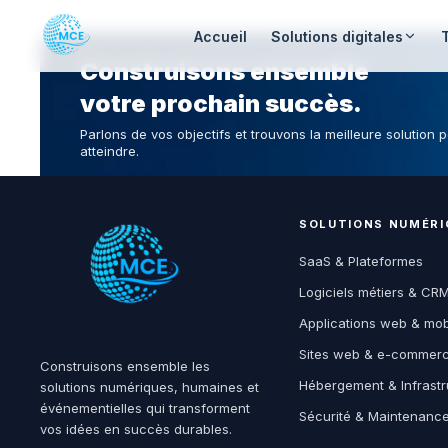
Accueil
Solutions digitales
Construisons ensemble
votre prochain succès.
Parlons de vos objectifs et trouvons la meilleure solution p
atteindre.
SOLUTIONS NUMÉRI
SaaS & Plateformes
Logiciels métiers & CR
Applications web & mob
Sites web & e-commer
Construisons ensemble les
Hébergement & Infrastr
solutions numériques, humaines et
événementielles qui transforment
Sécurité & Maintenanc
vos idées en succès durables.