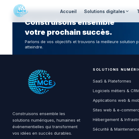
Accueil
Solutions digitales
Construisons ensemble
votre prochain succès.
Parlons de vos objectifs et trouvons la meilleure solution p
atteindre.
SOLUTIONS NUMÉRI
SaaS & Plateformes
Logiciels métiers & CR
Applications web & mob
Sites web & e-commer
Construisons ensemble les
Hébergement & Infrastr
solutions numériques, humaines et
événementielles qui transforment
Sécurité & Maintenanc
vos idées en succès durables.