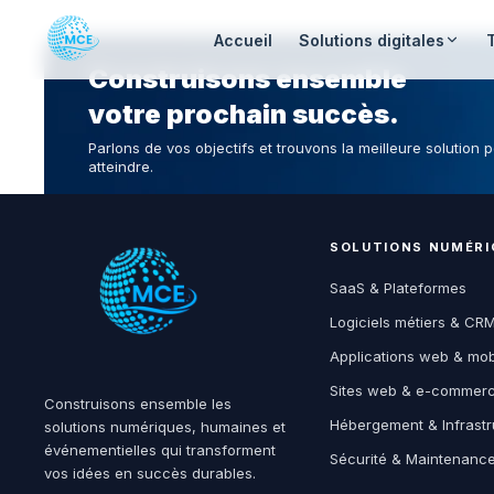
Accueil
Solutions digitales
Construisons ensemble
votre prochain succès.
Parlons de vos objectifs et trouvons la meilleure solution p
atteindre.
SOLUTIONS NUMÉRI
SaaS & Plateformes
Logiciels métiers & CR
Applications web & mob
Sites web & e-commer
Construisons ensemble les
Hébergement & Infrastr
solutions numériques, humaines et
événementielles qui transforment
Sécurité & Maintenanc
vos idées en succès durables.